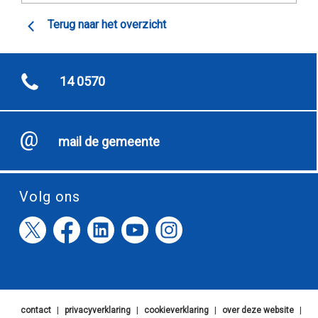
Terug naar het overzicht
14 0570
mail de gemeente
Volg ons
contact
|
privacyverklaring
|
cookieverklaring
|
over deze website
|