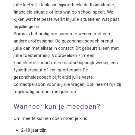
jullie leefstijl. Denk aan bijvoorbeeld de thuissituatie,
financiële situatie of iets wat op school speelt. We
kijken wat het beste werkt in jullie situatie en wat past
bij jullie gezin.
Soms is het nodig om samen te werken met een
andere professional. De gezondheidscoach brengt
jullie dan met elkaar in contact. Dit gebeurt alleen met
jullie toestemming. Voorbeelden zijn: een
kinderleefstijlcoach, een maatschappelijk werker, een
fysiotherapeut of een sportcoach. De
gezondheidscoach blijft altijd jullie vaste
contactpersoon voor al jullie vragen. Ook neemt hij/ zij
regelmatig contact met jullie op.
Wanneer kun je meedoen?
Om mee te kunnen doen moet je kind:
2-18 jaar zijn;