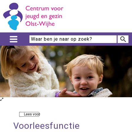
Lees voor
Voorleesfunctie