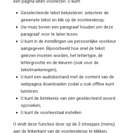
een pagina laten voorlezen. U kunt:
Geselecteerde tekst beluisteren: selecteer de
gewenste tekst en klik op de voorleesknop;
Uw muis boven een paragraaf houden om deze
paragraaf voor te laten lezen;
U kunt in de instellingen uw persoonlijke voorkeur
aangegeven. Bijvoorbeeld hoe snel de tekst
gelezen moeten worden, het lettertype, de
lettergrootte en de kleuren (ook voor de
tekstmarkeringen);
U kunt een audiobestand met de content van de
webpagina downloaden zodat u ook offline kunt
luisteren;
U kunt de betekenis van een geselecteerd woord
opzoeken;
U kunt de voorleestaal instellen.
U vindt deze functies door op de 3 streepjes (menu)
aan de linkerkant van de voorleesknop te klikken,