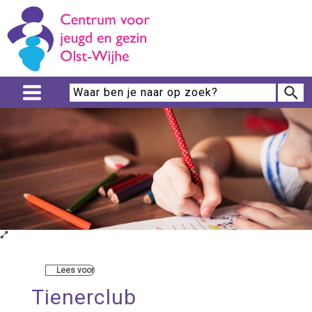
Lees voor
Tienerclub