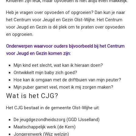
Kinderen zijn leuk, maar opvoeden is niet altijd even makkelijk.
Heb je vragen over opvoeden of opgroeien? Dan kun je naar
het Centrum voor Jeugd en Gezin Olst-Wijhe. Het Centrum
voor Jeugd en Gezin is dé plek om te praten over opvoeden
en opgroeien.
Onderwerpen waarvoor ouders bijvoorbeeld bij het Centrum
voor Jeugd en Gezin komen zijn:
Mijn kind eet slecht, wat kan ik hieraan doen?
Ontwikkelt mijn baby zich goed?
Hoe kan ik omgaan met de driftbuien van mijn peuter?
Mijn puber gamet veel, moet ik mij zorgen maken?
Wat is het CJG?
Het CJG bestaat in de gemeente Olst-Wijhe uit:
De jeugdgezondheidszorg (GGD IJsselland)
Maatschappelijk werk (de Kern)
Jongerenwerk (Wijz welzijn)