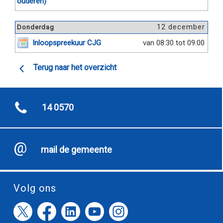
ouderen)
12 december
Donderdag
Inloopspreekuur CJG
van 08:30 tot 09:00
Terug naar het overzicht
14 0570
mail de gemeente
Volg ons