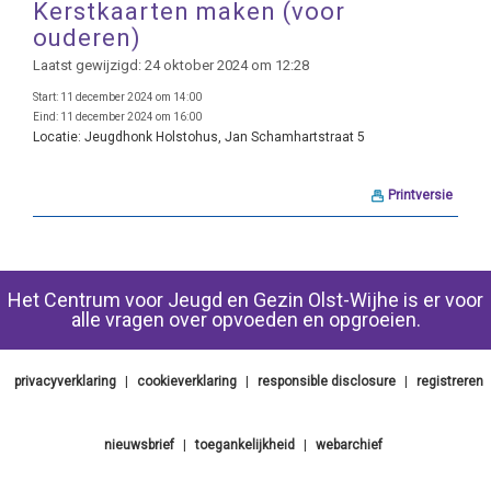
Kerstkaarten maken (voor
ouderen)
Laatst gewijzigd: 24 oktober 2024 om 12:28
Start:
11 december 2024 om 14:00
Eind:
11 december 2024 om 16:00
Locatie:
Jeugdhonk Holstohus, Jan Schamhartstraat 5
Printversie
Het Centrum voor Jeugd en Gezin Olst-Wijhe is er voor
alle vragen over opvoeden en opgroeien.
privacyverklaring
|
cookieverklaring
|
responsible disclosure
|
registreren
nieuwsbrief
|
toegankelijkheid
|
webarchief