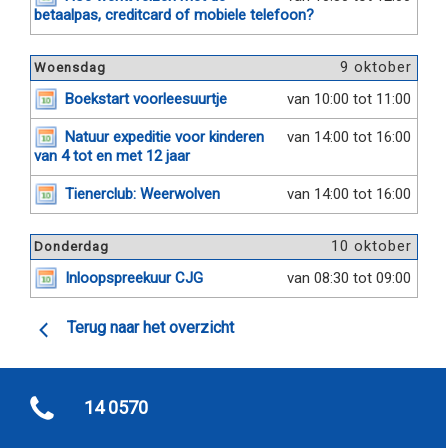
betaalpas, creditcard of mobiele telefoon?
9 oktober
Woensdag
Boekstart voorleesuurtje
van 10:00 tot 11:00
Natuur expeditie voor kinderen
van 14:00 tot 16:00
van 4 tot en met 12 jaar
Tienerclub: Weerwolven
van 14:00 tot 16:00
10 oktober
Donderdag
Inloopspreekuur CJG
van 08:30 tot 09:00
Terug naar het overzicht
14 0570