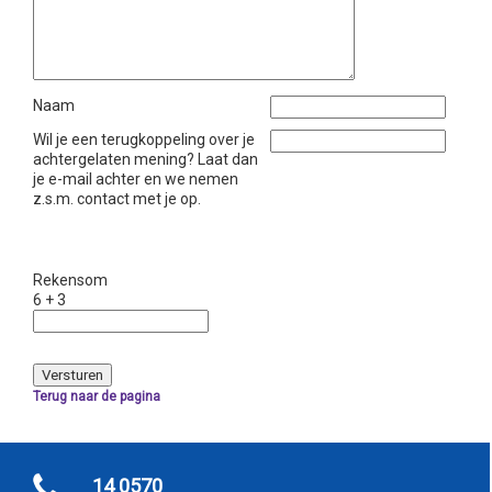
Naam
Wil je een terugkoppeling over je
achtergelaten mening? Laat dan
je e-mail achter en we nemen
z.s.m. contact met je op.
Rekensom
6 + 3
Terug naar de pagina
14 0570