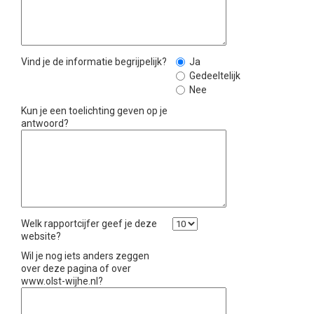
Vind je de informatie begrijpelijk?
Ja
Gedeeltelijk
Nee
Kun je een toelichting geven op je
antwoord?
Welk rapportcijfer geef je deze
website?
Wil je nog iets anders zeggen
over deze pagina of over
www.olst-wijhe.nl?