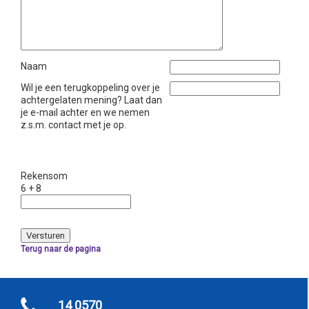
Naam
Wil je een terugkoppeling over je
achtergelaten mening? Laat dan
je e-mail achter en we nemen
z.s.m. contact met je op.
Rekensom
6 + 8
Terug naar de pagina
14 0570