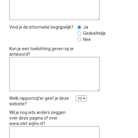
Vind je de informatie begrijpelijk?
Ja
Gedeeltelijk
Nee
Kun je een toelichting geven op je
antwoord?
Welk rapportcijfer geef je deze
website?
Wil je nog iets anders zeggen
over deze pagina of over
www.olst-wijhe.nl?