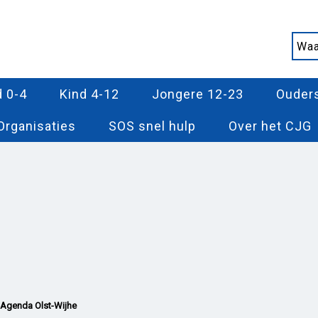
d 0-4
Kind 4-12
Jongere 12-23
Ouder
Organisaties
SOS snel hulp
Over het CJG
Agenda Olst-Wijhe