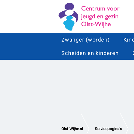
Zwanger (worden)
Kin
Scheiden en kinderen
Olst-Wijhe.nl
Servicepagina's