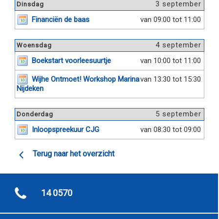
3 september
Dinsdag
Financiën de baas
van 09:00 tot 11:00
4 september
Woensdag
Boekstart voorleesuurtje
van 10:00 tot 11:00
Wijhe Ontmoet! Workshop Marina
van 13:30 tot 15:30
Nijdeken
5 september
Donderdag
Inloopspreekuur CJG
van 08:30 tot 09:00
Terug naar het overzicht
14 0570