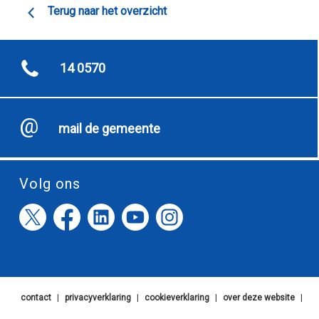
Terug naar het overzicht
14 0570
mail de gemeente
Volg ons
contact
|
privacyverklaring
|
cookieverklaring
|
over deze website
|