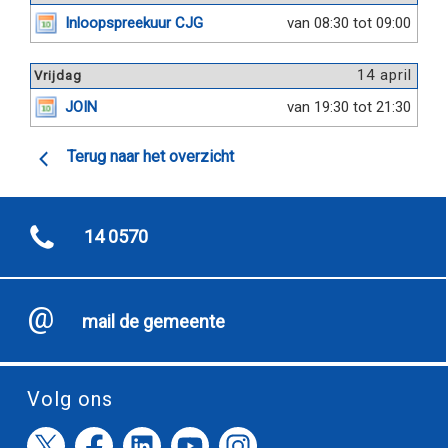
Inloopspreekuur CJG
van 08:30 tot 09:00
14 april
Vrijdag
JOIN
van 19:30 tot 21:30
Terug naar het overzicht
14 0570
mail de gemeente
Volg ons