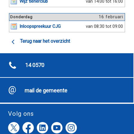
Wijz tienerclub
van 14:00 tot 16:00
16 februari
Donderdag
Inloopspreekuur CJG
van 08:30 tot 09:00
Terug naar het overzicht
14 0570
mail de gemeente
Volg ons