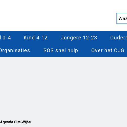
d 0-4
Kind 4-12
Jongere 12-23
Ouder
Organisaties
SOS snel hulp
Over het CJG
Agenda Olst-Wijhe