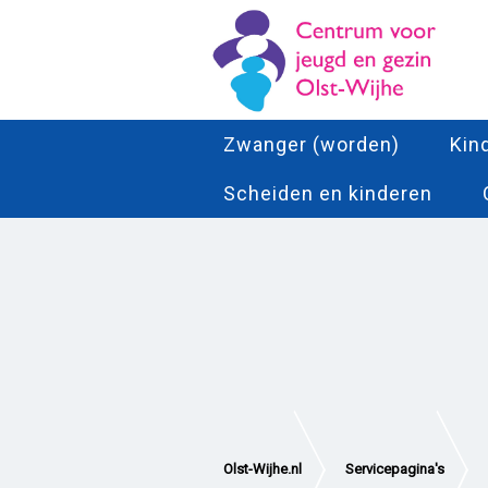
Zwanger (worden)
Kin
Scheiden en kinderen
Olst-Wijhe.nl
Servicepagina's