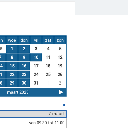
in
woe
don
vri
zat
zon
8
1
2
3
4
5
7
8
9
10
11
12
4
15
16
17
18
19
1
22
23
24
25
26
8
29
30
31
1
2
maart 2023
»
7 maart
van 09:30 tot 11:00