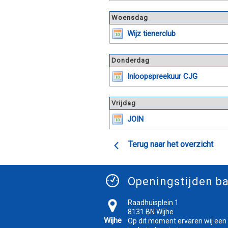
Woensdag
Wijz tienerclub
Donderdag
Inloopspreekuur CJG
Vrijdag
JOIN
Terug naar het overzicht
Openingstijden ba
Raadhuisplein 1
8131 BN Wijhe
Wijhe
Op dit moment ervaren wij een