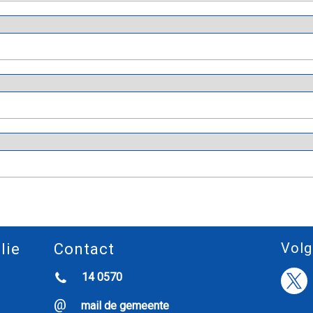
Volg
lie
Contact
14 0570
mail de gemeente