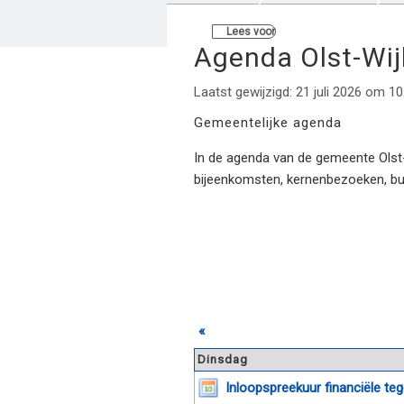
Lees voor
Agenda Olst-Wi
Laatst gewijzigd: 21 juli 2026 om 10
Gemeentelijke agenda
In de agenda van de gemeente Olst-W
bijeenkomsten, kernenbezoeken, b
«
Dinsdag
Inloopspreekuur financiële t