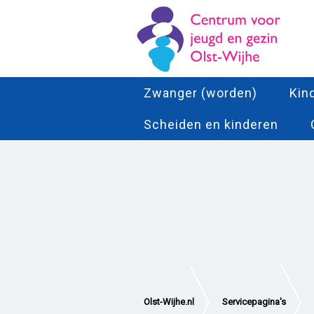
Zwanger (worden)
Kin
Scheiden en kinderen
Olst-Wijhe.nl
Servicepagina's