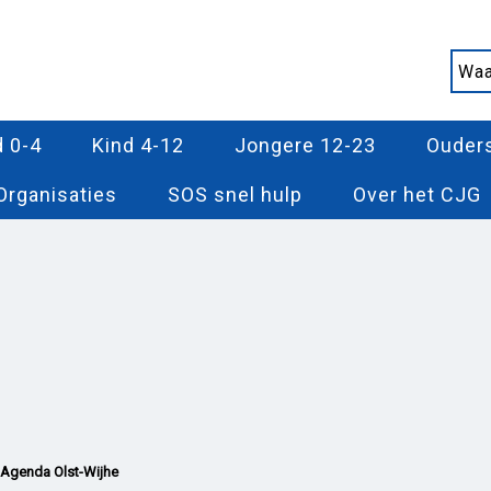
d 0-4
Kind 4-12
Jongere 12-23
Ouder
Organisaties
SOS snel hulp
Over het CJG
Agenda Olst-Wijhe