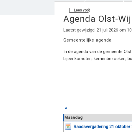
Lees voor
Agenda Olst-Wi
Laatst gewijzigd: 21 juli 2026 om 10
Gemeentelijke agenda
In de agenda van de gemeente Olst-W
bijeenkomsten, kernenbezoeken, b
«
Maandag
Raadsvergadering 21 oktober