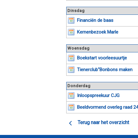
Dinsdag
Financiën de baas
Kernenbezoek Marle
Woensdag
Boekstart voorleesuurtje
Tienerclub"Bonbons maken
Donderdag
Inloopspreekuur CJG
Beeldvormend overleg raad 2
Terug naar het overzicht