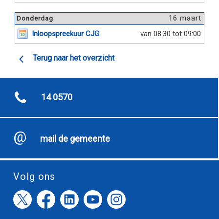
16 maart
Donderdag
Inloopspreekuur CJG
van 08:30 tot 09:00
Terug naar het overzicht
14 0570
mail de gemeente
Volg ons