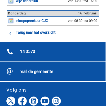
Wijz tienerclub
van 14:00 tot 16:00
16 februari
Donderdag
Inloopspreekuur CJG
van 08:30 tot 09:00
Terug naar het overzicht
14 0570
mail de gemeente
Volg ons