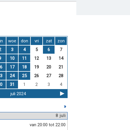
in
woe
don
vri
zat
zon
2
3
4
5
6
7
9
10
11
12
13
14
6
17
18
19
20
21
3
24
25
26
27
28
0
31
1
2
3
4
juli 2024
»
8 juli
van 20:00 tot 22:00