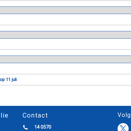
p 11 juli
Volg
lie
Contact
14 0570