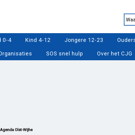
d 0-4
Kind 4-12
Jongere 12-23
Ouder
Organisaties
SOS snel hulp
Over het CJG
Agenda Olst-Wijhe