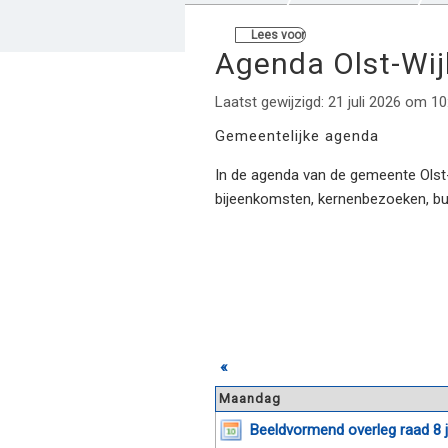
Lees voor
Agenda Olst-Wi
Laatst gewijzigd: 21 juli 2026 om 10
Gemeentelijke agenda
In de agenda van de gemeente Olst-W
bijeenkomsten, kernenbezoeken, b
«
Maandag
Beeldvormend overleg raad 8 j