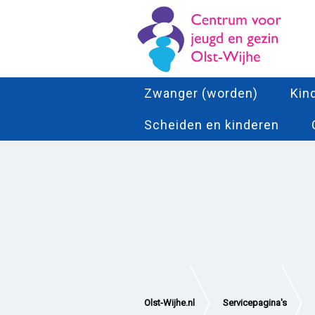
Zwanger (worden)
Kin
Scheiden en kinderen
Olst-Wijhe.nl
Servicepagina's