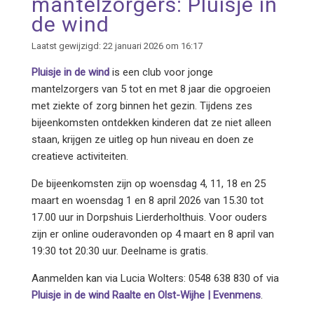
mantelzorgers: Pluisje in
de wind
Laatst gewijzigd: 22 januari 2026 om 16:17
Pluisje in de wind
is een club voor jonge
mantelzorgers van 5 tot en met 8 jaar die opgroeien
met ziekte of zorg binnen het gezin. Tijdens zes
bijeenkomsten ontdekken kinderen dat ze niet alleen
staan, krijgen ze uitleg op hun niveau en doen ze
creatieve activiteiten.
De bijeenkomsten zijn op woensdag 4, 11, 18 en 25
maart en woensdag 1 en 8 april 2026 van 15.30 tot
17.00 uur in Dorpshuis Lierderholthuis. Voor ouders
zijn er online ouderavonden op 4 maart en 8 april van
19:30 tot 20:30 uur. Deelname is gratis.
Aanmelden kan via Lucia Wolters: 0548 638 830 of via
Pluisje in de wind Raalte en Olst-Wijhe | Evenmens
.