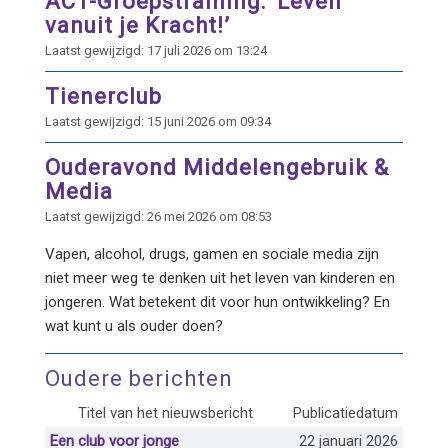
ACT-Groepstraining: ‘Leven
vanuit je Kracht!’
Laatst gewijzigd: 17 juli 2026 om 13:24
Tienerclub
Laatst gewijzigd: 15 juni 2026 om 09:34
Ouderavond Middelengebruik &
Media
Laatst gewijzigd: 26 mei 2026 om 08:53
Vapen, alcohol, drugs, gamen en sociale media zijn
niet meer weg te denken uit het leven van kinderen en
jongeren. Wat betekent dit voor hun ontwikkeling? En
wat kunt u als ouder doen?
Oudere berichten
Titel van het nieuwsbericht
Publicatiedatum
Een club voor jonge
22 januari 2026