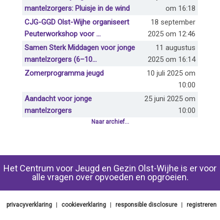
mantelzorgers: Pluisje in de wind
om 16:18
CJG-GGD Olst-Wijhe organiseert
18 september
Peuterworkshop voor ...
2025 om 12:46
Samen Sterk Middagen voor jonge
11 augustus
mantelzorgers (6–10...
2025 om 16:14
Zomerprogramma jeugd
10 juli 2025 om
10:00
Aandacht voor jonge
25 juni 2025 om
mantelzorgers
10:00
Naar archief...
Het Centrum voor Jeugd en Gezin Olst-Wijhe is er voor
alle vragen over opvoeden en opgroeien.
privacyverklaring
|
cookieverklaring
|
responsible disclosure
|
registreren