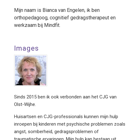
Mijn naam is Bianca van Engelen, ik ben
orthopedagoog, cognitief gedragstherapeut en
werkzaam bij Mindfit.
Images
Sinds 2015 ben ik ook verbonden aan het CJG van
Olst-Wijhe.
Huisartsen en CJG-professionals kunnen mijn hulp
inroepen bij kinderen met psychische problemen zoals
angst, somberheid, gedragsproblemen of
traumatische ervaringen. Mijn hulp kan bestaan uit