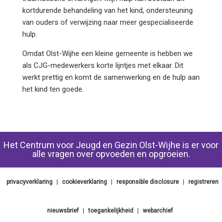
kortdurende behandeling van het kind, ondersteuning
van ouders of verwijzing naar meer gespecialiseerde
hulp.
Omdat Olst-Wijhe een kleine gemeente is hebben we
als CJG-medewerkers korte lijntjes met elkaar. Dit
werkt prettig en komt de samenwerking en de hulp aan
het kind ten goede.
Het Centrum voor Jeugd en Gezin Olst-Wijhe is er voor
alle vragen over opvoeden en opgroeien.
privacyverklaring
|
cookieverklaring
|
responsible disclosure
|
registreren
nieuwsbrief
|
toegankelijkheid
|
webarchief