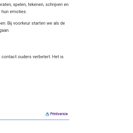
raten, spelen, tekenen, schrijven en
p hun emoties.
en. Bij voorkeur starten we als de
gaan.
 contact ouders verbetert. Het is
Printversie