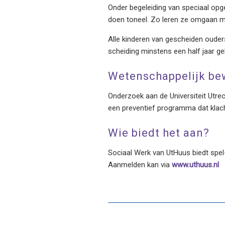
Onder begeleiding van speciaal opge
doen toneel. Zo leren ze omgaan me
Alle kinderen van gescheiden ouders
scheiding minstens een half jaar ge
Wetenschappelijk b
Onderzoek aan de Universiteit Utrec
een preventief programma dat klac
Wie biedt het aan?
Sociaal Werk van UtHuus biedt spel
Aanmelden kan via
www.uthuus.nl