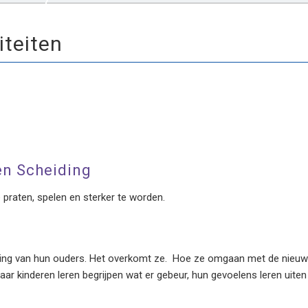
iteiten
en Scheiding
e praten, spelen en sterker te worden.
ding van hun ouders. Het overkomt ze. Hoe ze omgaan met de nieuwe 
aar kinderen leren begrijpen wat er gebeur, hun gevoelens leren uiten