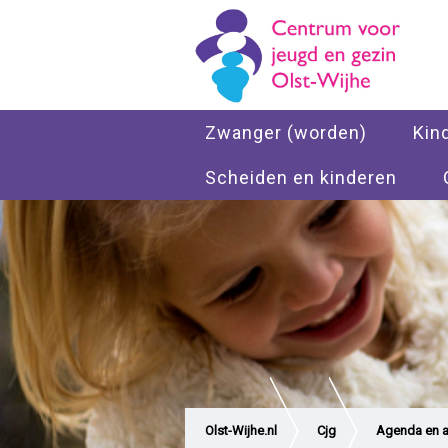
Zwanger (worden)
Kin
Scheiden en kinderen
Olst-Wijhe.nl
Cjg
Agenda en ac