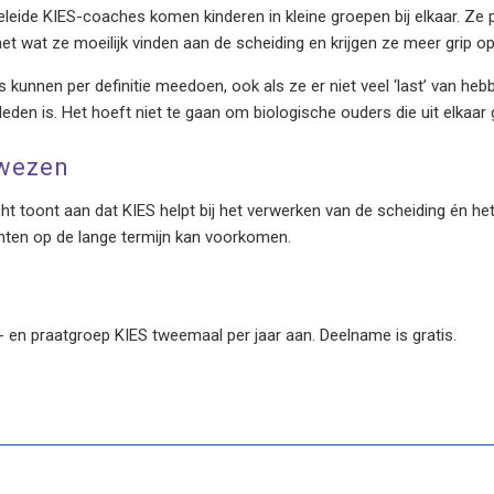
leide KIES-coaches komen kinderen in kleine groepen bij elkaar. Ze p
t wat ze moeilijk vinden aan de scheiding en krijgen ze meer grip o
 kunnen per definitie meedoen, ook als ze er niet veel ‘last’ van hebb
leden is. Het hoeft niet te gaan om biologische ouders die uit elkaar 
ewezen
ht toont aan dat KIES helpt bij het verwerken van de scheiding én het
hten op de lange termijn kan voorkomen.
- en praatgroep KIES tweemaal per jaar aan. Deelname is gratis.