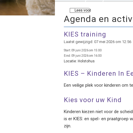
Lees voor
Agenda en activ
KIES training
Laatst gewijzigd: 07 mei 2026 om 12:56
Start:
09 juni 2026 om 15:00
Eind:
09 juni 2026 om 16:00
Locatie:
Holstohus
KIES – Kinderen In E
Een veilige plek voor kinderen om t
Kies voor uw Kind
Kinderen kiezen niet voor de schei
is er KIES: en spel- en praatgroep w
zijn.