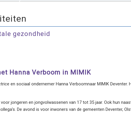
iteiten
tale gezondheid
met Hanna Verboom in MIMIK
trice en sociaal ondernemer Hanna Verboomnaar MIMIK Deventer. H
 voor jongeren en jongvolwassenen van 17 tot 35 jaar. Ook hun naas
 collega’s. De avond is voor inwoners van de gemeenten Deventer, Ols