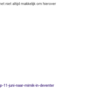
t niet altijd makkelijk om hierover
p-11-juni-naar-mimik-in-deventer