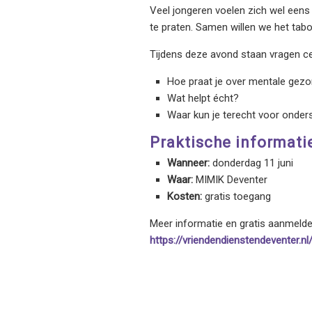
Veel jongeren voelen zich wel eens 
te praten. Samen willen we het tab
Tijdens deze avond staan vragen ce
Hoe praat je over mentale gez
Wat helpt écht?
Waar kun je terecht voor onder
Praktische informati
Wanneer:
donderdag 11 juni
Waar:
MIMIK Deventer
Kosten:
gratis toegang
Meer informatie en gratis aanmelde
https://vriendendienstendeventer.