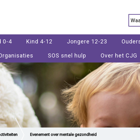
d 0-4
Kind 4-12
Jongere 12-23
Ouder
Organisaties
SOS snel hulp
Over het CJG
tiviteiten
Evenement over mentale gezondheid