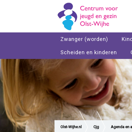
Zwanger (worden)
Kin
Scheiden en kinderen
Olst-Wijhe.nl
Cjg
Agenda en ac