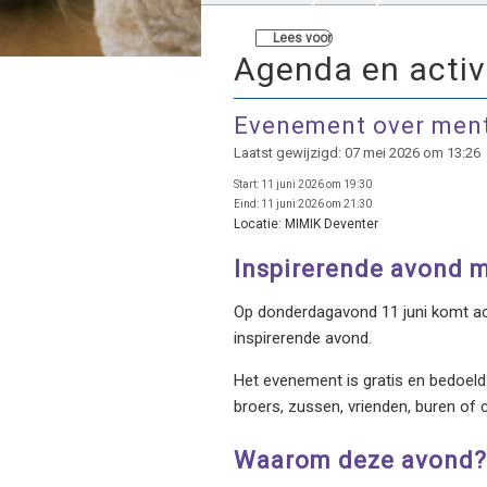
Lees voor
Agenda en activ
Evenement over men
Laatst gewijzigd: 07 mei 2026 om 13:26
Start:
11 juni 2026 om 19:30
Eind:
11 juni 2026 om 21:30
Locatie:
MIMIK Deventer
Inspirerende avond 
Op donderdagavond 11 juni komt ac
inspirerende avond.
Het evenement is gratis en bedoeld
broers, zussen, vrienden, buren of
Waarom deze avond?