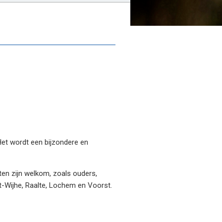
et wordt een bijzondere en
ten zijn welkom, zoals ouders,
t-Wijhe, Raalte, Lochem en Voorst.