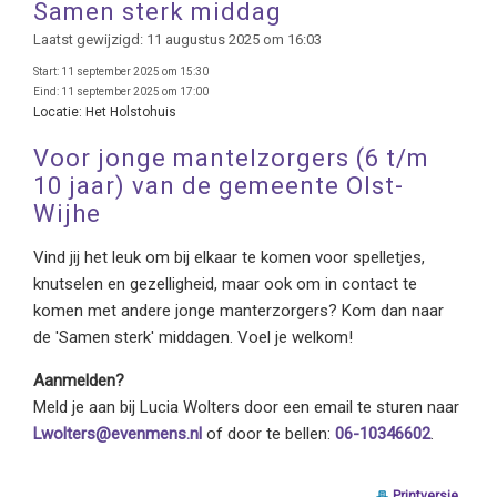
Samen sterk middag
Laatst gewijzigd: 11 augustus 2025 om 16:03
Start:
11 september 2025 om 15:30
Eind:
11 september 2025 om 17:00
Locatie:
Het Holstohuis
Voor jonge mantelzorgers (6 t/m
10 jaar) van de gemeente Olst-
Wijhe
Vind jij het leuk om bij elkaar te komen voor spelletjes,
knutselen en gezelligheid, maar ook om in contact te
komen met andere jonge manterzorgers? Kom dan naar
de 'Samen sterk' middagen. Voel je welkom!
Aanmelden?
Meld je aan bij Lucia Wolters door een email te sturen naar
Lwolters@evenmens.nl
of door te bellen:
06-10346602
.
Printversie