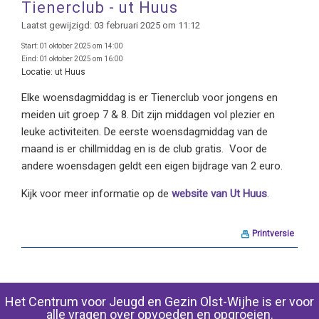
Tienerclub - ut Huus
Laatst gewijzigd: 03 februari 2025 om 11:12
Start:
01 oktober 2025 om 14:00
Eind:
01 oktober 2025 om 16:00
Locatie:
ut Huus
Elke woensdagmiddag is er Tienerclub voor jongens en
meiden uit groep 7 & 8. Dit zijn middagen vol plezier en
leuke activiteiten. De eerste woensdagmiddag van de
maand is er chillmiddag en is de club gratis. Voor de
andere woensdagen geldt een eigen bijdrage van 2 euro.
Kijk voor meer informatie op de
website van Ut Huus
.
Printversie
Het Centrum voor Jeugd en Gezin Olst-Wijhe is er voor
alle vragen over opvoeden en opgroeien.