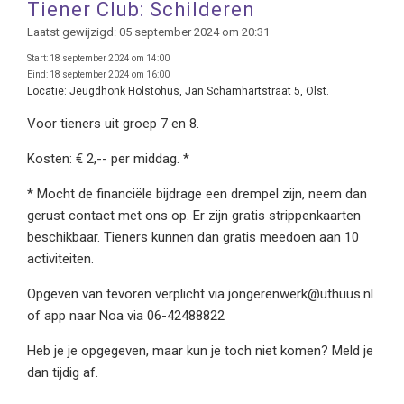
Tiener Club: Schilderen
Laatst gewijzigd: 05 september 2024 om 20:31
Start:
18 september 2024 om 14:00
Eind:
18 september 2024 om 16:00
Locatie:
Jeugdhonk Holstohus, Jan Schamhartstraat 5, Olst.
Voor tieners uit groep 7 en 8.
Kosten: € 2,-- per middag. *
* Mocht de financiële bijdrage een drempel zijn, neem dan
gerust contact met ons op. Er zijn gratis strippenkaarten
beschikbaar. Tieners kunnen dan gratis meedoen aan 10
activiteiten.
Opgeven van tevoren verplicht via jongerenwerk@uthuus.nl
of app naar Noa via 06-42488822
Heb je je opgegeven, maar kun je toch niet komen? Meld je
dan tijdig af.