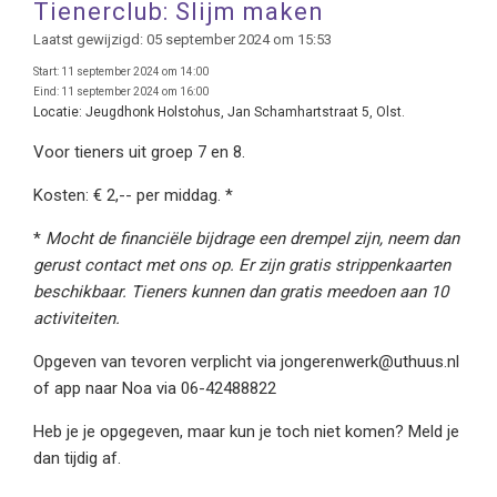
Tienerclub: Slijm maken
Laatst gewijzigd: 05 september 2024 om 15:53
Start:
11 september 2024 om 14:00
Eind:
11 september 2024 om 16:00
Locatie:
Jeugdhonk Holstohus, Jan Schamhartstraat 5, Olst.
Voor tieners uit groep 7 en 8.
Kosten: € 2,-- per middag. *
*
Mocht de financiële bijdrage een drempel zijn, neem dan
gerust contact met ons op. Er zijn gratis strippenkaarten
beschikbaar. Tieners kunnen dan gratis meedoen aan 10
activiteiten.
Opgeven van tevoren verplicht via jongerenwerk@uthuus.nl
of app naar Noa via 06-42488822
Heb je je opgegeven, maar kun je toch niet komen? Meld je
dan tijdig af.