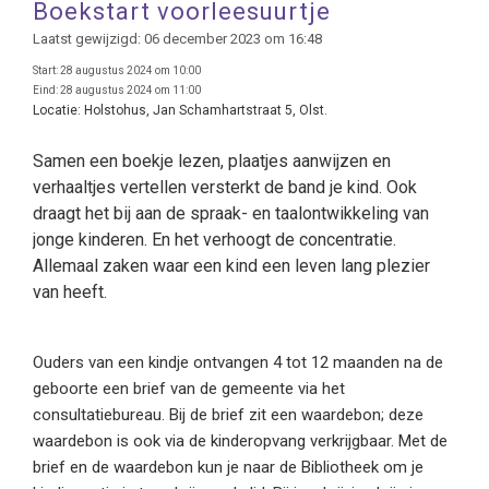
Boekstart voorleesuurtje
Laatst gewijzigd: 06 december 2023 om 16:48
Start:
28 augustus 2024 om 10:00
Eind:
28 augustus 2024 om 11:00
Locatie:
Holstohus, Jan Schamhartstraat 5, Olst.
Samen een boekje lezen, plaatjes aanwijzen en
verhaaltjes vertellen versterkt de band je kind. Ook
draagt het bij aan de spraak- en taalontwikkeling van
jonge kinderen. En het verhoogt de concentratie.
Allemaal zaken waar een kind een leven lang plezier
van heeft.
Ouders van een kindje ontvangen 4 tot 12 maanden na de
geboorte een brief van de gemeente via het
consultatiebureau. Bij de brief zit een waardebon; deze
waardebon is ook via de kinderopvang verkrijgbaar. Met de
brief en de waardebon kun je naar de Bibliotheek om je