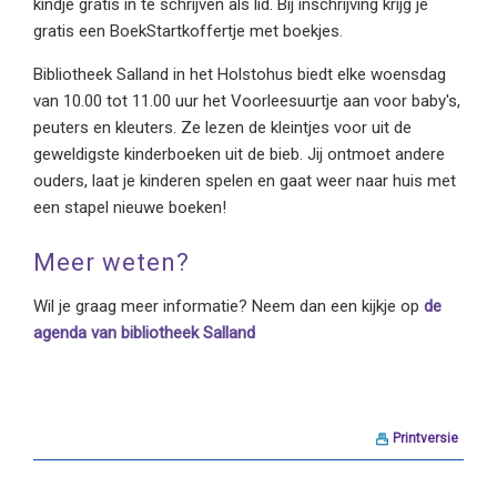
kindje gratis in te schrijven als lid. Bij inschrijving krijg je
gratis een BoekStartkoffertje met boekjes.
Bibliotheek Salland in het Holstohus biedt elke woensdag
van 10.00 tot 11.00 uur het Voorleesuurtje aan voor baby's,
peuters en kleuters. Ze lezen de kleintjes voor uit de
geweldigste kinderboeken uit de bieb. Jij ontmoet andere
ouders, laat je kinderen spelen en gaat weer naar huis met
een stapel nieuwe boeken!
Meer weten?
Wil je graag meer informatie? Neem dan een kijkje op
de
agenda van bibliotheek Salland
Printversie