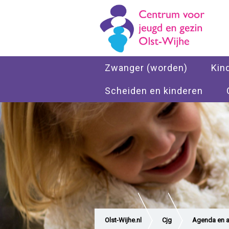
Zwanger (worden)
Kin
Scheiden en kinderen
Olst-Wijhe.nl
Cjg
Agenda en ac