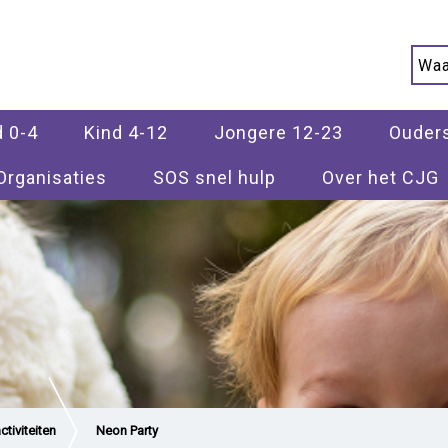
d 0-4
Kind 4-12
Jongere 12-23
Ouder
Organisaties
SOS snel hulp
Over het CJG
tiviteiten
Neon Party