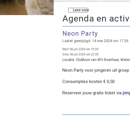
Lees voor
Agenda en activ
Neon Party
Laatst gewijzigd: 14 mei 2024 om 17:26
Start:
06 juli 2024 om 19:30
Eind:
06 juli 2024 om 22:00
Locatie:
Clubhuis van KPJ Boerhaar, Waters
Neon Party voor jongeren uit groep 
Consumpties kosten € 0,50
Reserveer jouw gratis ticket via
jong