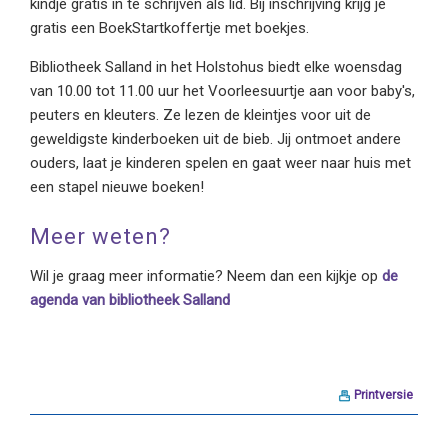
kindje gratis in te schrijven als lid. Bij inschrijving krijg je
gratis een BoekStartkoffertje met boekjes.
Bibliotheek Salland in het Holstohus biedt elke woensdag
van 10.00 tot 11.00 uur het Voorleesuurtje aan voor baby's,
peuters en kleuters. Ze lezen de kleintjes voor uit de
geweldigste kinderboeken uit de bieb. Jij ontmoet andere
ouders, laat je kinderen spelen en gaat weer naar huis met
een stapel nieuwe boeken!
Meer weten?
Wil je graag meer informatie? Neem dan een kijkje op
de
agenda van bibliotheek Salland
Printversie