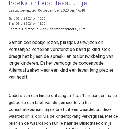
Boekstart voorleesuurtje
Laatst gewijzigd: 06 december 2023 om 16:48
Start:
05 juni 2024 om 10:00
Eind:
05 juni 2024 om 11:00
Locatie:
Holstohus, Jan Schamhartstraat 5, Olst.
Samen een boekje lezen, plaatjes aanwijzen en
verhaaltjes vertellen versterkt de band je kind. Ook
draagt het bij aan de spraak- en taalontwikkeling van
jonge kinderen. En het verhoogt de concentratie.
Allemaal zaken waar een kind een leven lang plezier
van heeft.
Ouders van een kindje ontvangen 4 tot 12 maanden na de
geboorte een brief van de gemeente via het
consultatiebureau. Bij de brief zit een waardebon; deze
waardebon is ook via de kinderopvang verkrijgbaar. Met de
brief en de waardebon kun je naar de Bibliotheek om je