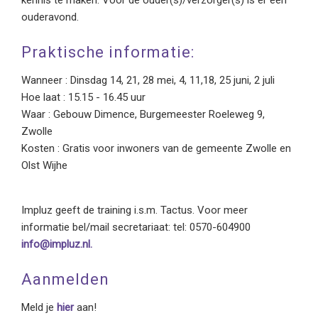
ouderavond.
Praktische informatie:
Wanneer : Dinsdag 14, 21, 28 mei, 4, 11,18, 25 juni, 2 juli
Hoe laat : 15.15 - 16.45 uur
Waar : Gebouw Dimence, Burgemeester Roeleweg 9,
Zwolle
Kosten : Gratis voor inwoners van de gemeente Zwolle en
Olst Wijhe
Impluz geeft de training i.s.m. Tactus. Voor meer
informatie bel/mail secretariaat: tel: 0570-604900
info@impluz.nl.
Aanmelden
Meld je
hier
aan!