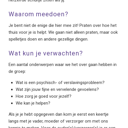
Waarom meedoen?
Je bent niet de enige die hier mee zit! Praten over hoe het
thuis voor je is helpt. We gaan niet alleen praten, maar ook
spelletjes doen en andere gezellige dingen.
Wat kun je verwachten?
Een aantal onderwerpen waar we het over gaan hebben in
de groep:
Wat is een psychisch- of verslavingsprobleem?
Wat zijn jouw fijne en vervelende gevoelens?
Hoe zorg je goed voor jezelf?
Wie kan je helpen?
Als je je hebt opgegeven dan kom je eerst een keertje
langs met je vader, moeder of verzorger om met ons
kennis te maken. Voor de ouder(s)/verzorger(s) is er een