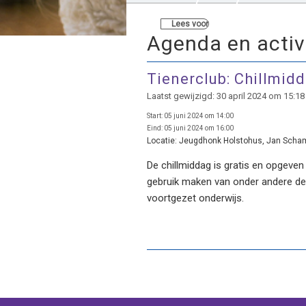
Lees voor
Agenda en activ
Tienerclub: Chillmid
Laatst gewijzigd: 30 april 2024 om 15:18
Start:
05 juni 2024 om 14:00
Eind:
05 juni 2024 om 16:00
Locatie:
Jeugdhonk Holstohus, Jan Schamh
De chillmiddag is gratis en opgeven
gebruik maken van onder andere de P
voortgezet onderwijs.