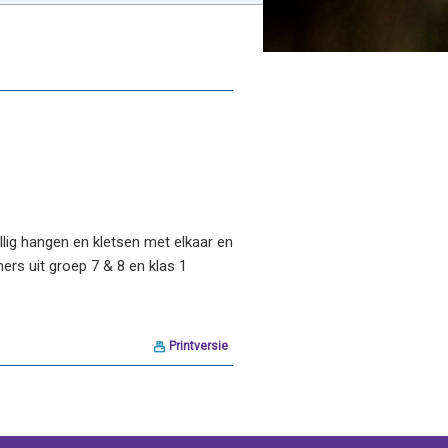
llig hangen en kletsen met elkaar en
ers uit groep 7 & 8 en klas 1
Printversie