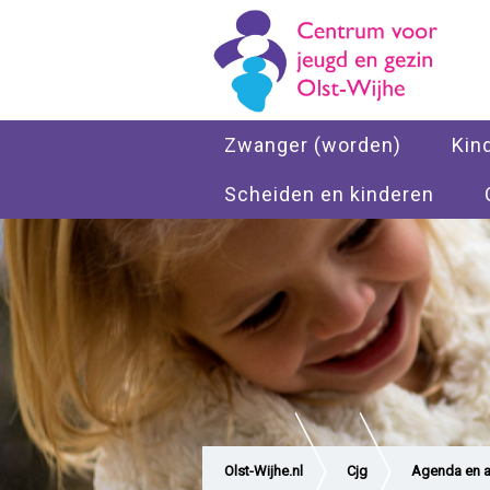
Zwanger (worden)
Kin
Scheiden en kinderen
Olst-Wijhe.nl
Cjg
Agenda en ac