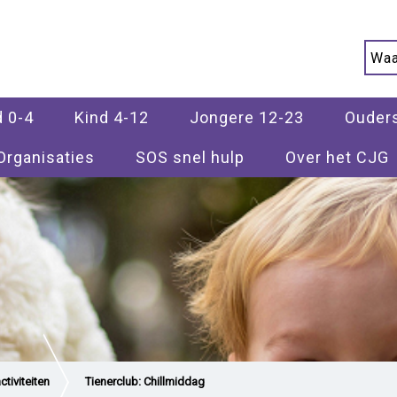
d 0-4
Kind 4-12
Jongere 12-23
Ouder
Organisaties
SOS snel hulp
Over het CJG
tiviteiten
Tienerclub: Chillmiddag