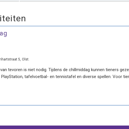
iteiten
dag
artstraat 5, Olst.
 van tevoren is niet nodig. Tijdens de chillmiddag kunnen tieners geze
layStation, tafelvoetbal- en tennistafel en diverse spellen. Voor tien