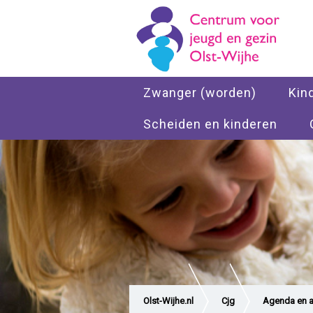
Zwanger (worden)
Kin
Scheiden en kinderen
Olst-Wijhe.nl
Cjg
Agenda en ac