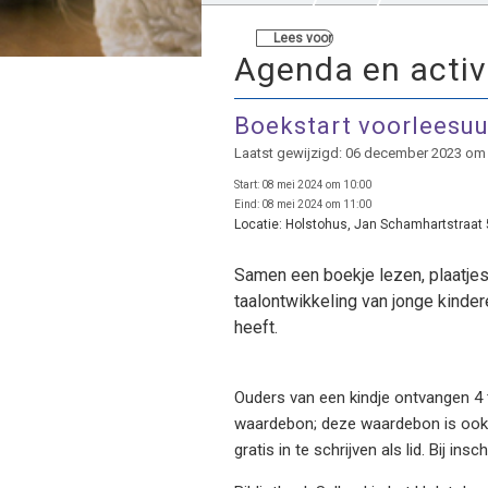
Lees voor
Agenda en activ
Boekstart voorleesuu
Laatst gewijzigd: 06 december 2023 om
Start:
08 mei 2024 om 10:00
Eind:
08 mei 2024 om 11:00
Locatie:
Holstohus, Jan Schamhartstraat 5
Samen een boekje lezen, plaatjes 
taalontwikkeling van jonge kinder
heeft.
Ouders van een kindje ontvangen 4 t
waardebon; deze waardebon is ook v
gratis in te schrijven als lid. Bij in