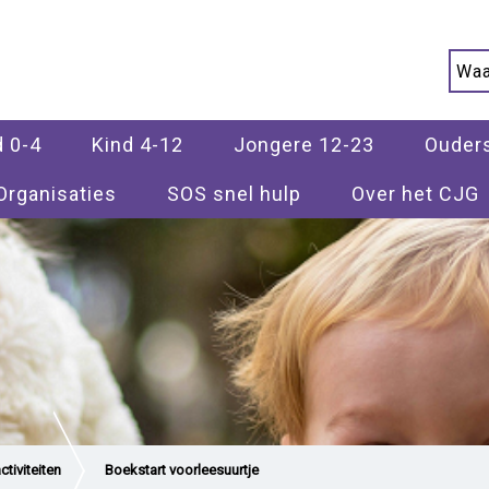
d 0-4
Kind 4-12
Jongere 12-23
Ouder
Organisaties
SOS snel hulp
Over het CJG
tiviteiten
Boekstart voorleesuurtje