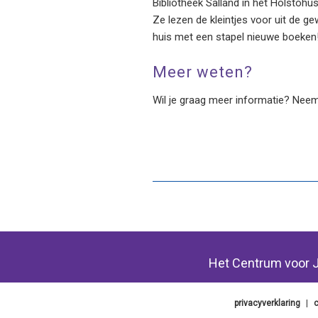
Bibliotheek Salland in het Holstohu
Ze lezen de kleintjes voor uit de g
huis met een stapel nieuwe boeken
Meer weten?
Wil je graag meer informatie? Neem
Het Centrum voor J
privacyverklaring
|
c