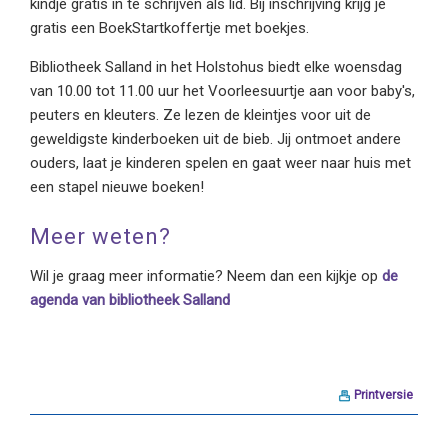
kindje gratis in te schrijven als lid. Bij inschrijving krijg je
gratis een BoekStartkoffertje met boekjes.
Bibliotheek Salland in het Holstohus biedt elke woensdag
van 10.00 tot 11.00 uur het Voorleesuurtje aan voor baby's,
peuters en kleuters. Ze lezen de kleintjes voor uit de
geweldigste kinderboeken uit de bieb. Jij ontmoet andere
ouders, laat je kinderen spelen en gaat weer naar huis met
een stapel nieuwe boeken!
Meer weten?
Wil je graag meer informatie? Neem dan een kijkje op
de
agenda van bibliotheek Salland
Printversie