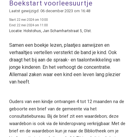
Boekstart voorleesuurtje
Laatst gewijzigd: 06 december 2023 om 16:48
Start:
22 mei 2024 om 10:00
Eind:
22 mei 2024 om 11:00
Locatie:
Holstohus, Jan Schamhartstraat 5, Olst.
Samen een boekje lezen, plaatjes aanwijzen en
verhaaltjes vertellen versterkt de band je kind. Ook
draagt het bij aan de spraak- en taalontwikkeling van
jonge kinderen. En het verhoogt de concentratie.
Allemaal zaken waar een kind een leven lang plezier
van heeft.
Ouders van een kindje ontvangen 4 tot 12 maanden na de
geboorte een brief van de gemeente via het
consultatiebureau. Bij de brief zit een waardebon; deze
waardebon is ook via de kinderopvang verkrijgbaar. Met de
brief en de waardebon kun je naar de Bibliotheek om je