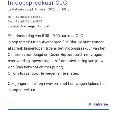
Inloopspreekuur CJG
Laatst gewijzigd: 16 maart 2022 om 09:50
Start:
18 april 2024 om 08:30
Eind:
18 april 2024 om 09:00
Locatie:
Averbergen 9 in Olst
Elke donderdag van 8.30 - 9.00 uur is er CJG
inloopspreekuur op Averbergen 9 in Olst. Je kunt zonder
afspraak binnenlopen tijdens het inloopspreekuur van het
Centrum voor Jeugd en Gezin. Bijvoorbeeld met vragen
over voeding, opvoeding en/of de ontwikkeling van jouw
kind (van baby tot en met puber).
Of om tussendoor te wegen en te meten.
Ook jongeren zelf zijn welkom met hun vragen tijdens het
inloopspreekuur.
Printversie