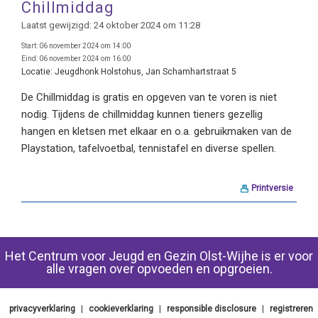
Chillmiddag
Laatst gewijzigd: 24 oktober 2024 om 11:28
Start:
06 november 2024 om 14:00
Eind:
06 november 2024 om 16:00
Locatie:
Jeugdhonk Holstohus, Jan Schamhartstraat 5
De Chillmiddag is gratis en opgeven van te voren is niet
nodig. Tijdens de chillmiddag kunnen tieners gezellig
hangen en kletsen met elkaar en o.a. gebruikmaken van de
Playstation, tafelvoetbal, tennistafel en diverse spellen.
Printversie
Het Centrum voor Jeugd en Gezin Olst-Wijhe is er voor
alle vragen over opvoeden en opgroeien.
privacyverklaring
|
cookieverklaring
|
responsible disclosure
|
registreren