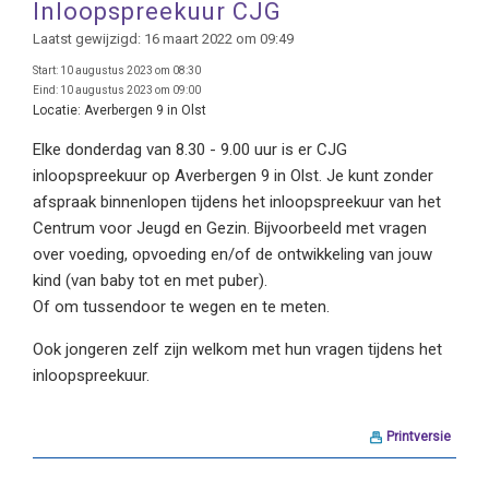
Inloopspreekuur CJG
Laatst gewijzigd: 16 maart 2022 om 09:49
Start:
10 augustus 2023 om 08:30
Eind:
10 augustus 2023 om 09:00
Locatie:
Averbergen 9 in Olst
Elke donderdag van 8.30 - 9.00 uur is er CJG
inloopspreekuur op Averbergen 9 in Olst. Je kunt zonder
afspraak binnenlopen tijdens het inloopspreekuur van het
Centrum voor Jeugd en Gezin. Bijvoorbeeld met vragen
over voeding, opvoeding en/of de ontwikkeling van jouw
kind (van baby tot en met puber).
Of om tussendoor te wegen en te meten.
Ook jongeren zelf zijn welkom met hun vragen tijdens het
inloopspreekuur.
Printversie