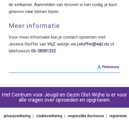
de eetkamer. Aanmelden van tevoren is niet nodig, je kunt
gewoon naar binnen lopen.
Meer informatie
Voor meer informatie kun je contact opnemen met
Jessica Stoffer van WijZ welzijn via
j.stoffer@wijz.nu
of
telefonisch
06-58081332
Printversie
Het Centrum voor Jeugd en Gezin Olst-Wijhe is er voor
alle vragen over opvoeden en opgroeien.
privacyverklaring
|
cookieverklaring
|
responsible disclosure
|
registreren