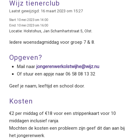
Wijz tienerclub
Laatst gewijzigd: 16 maart 2023 om 15:27
Start:
10 mei 2023 om 14:00
Eind:
10 mei 2023 om 16:00
Locatie:
Holstohus, Jan Schamhartstraat 5, Olst.
Iedere woensdagmiddag voor groep 7 & 8.
Opgeven?
Mail naar
jongerenwerkolstwijhe@wijz.nu
Of stuur een appje naar 06 58 08 13 32
Geef je naam, leeftijd en school door.
Kosten
€2 per middag of €18 voor een strippenkaart voor 10
middagen inclusief ranja.
Mochten de kosten een probleem zijn geef dit dan aan bij
het jongerenwerk.