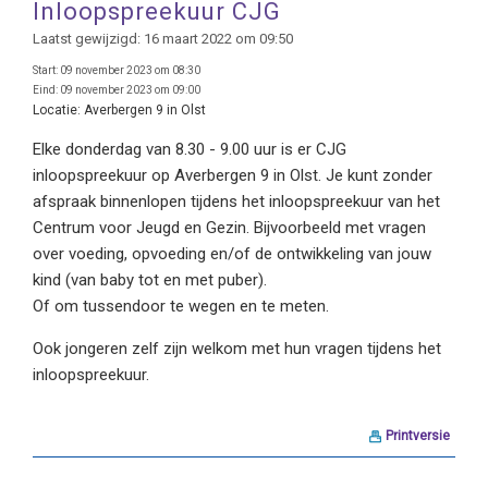
Inloopspreekuur CJG
Laatst gewijzigd: 16 maart 2022 om 09:50
Start:
09 november 2023 om 08:30
Eind:
09 november 2023 om 09:00
Locatie:
Averbergen 9 in Olst
Elke donderdag van 8.30 - 9.00 uur is er CJG
inloopspreekuur op Averbergen 9 in Olst. Je kunt zonder
afspraak binnenlopen tijdens het inloopspreekuur van het
Centrum voor Jeugd en Gezin. Bijvoorbeeld met vragen
over voeding, opvoeding en/of de ontwikkeling van jouw
kind (van baby tot en met puber).
Of om tussendoor te wegen en te meten.
Ook jongeren zelf zijn welkom met hun vragen tijdens het
inloopspreekuur.
Printversie