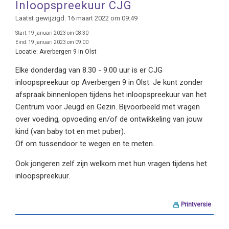
Inloopspreekuur CJG
Laatst gewijzigd: 16 maart 2022 om 09:49
Start:
19 januari 2023 om 08:30
Eind:
19 januari 2023 om 09:00
Locatie:
Averbergen 9 in Olst
Elke donderdag van 8.30 - 9.00 uur is er CJG
inloopspreekuur op Averbergen 9 in Olst. Je kunt zonder
afspraak binnenlopen tijdens het inloopspreekuur van het
Centrum voor Jeugd en Gezin. Bijvoorbeeld met vragen
over voeding, opvoeding en/of de ontwikkeling van jouw
kind (van baby tot en met puber).
Of om tussendoor te wegen en te meten.
Ook jongeren zelf zijn welkom met hun vragen tijdens het
inloopspreekuur.
Printversie