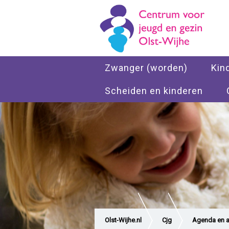
Zwanger (worden)
Kin
Scheiden en kinderen
Olst-Wijhe.nl
Cjg
Agenda en ac