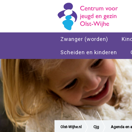
Zwanger (worden)
Kin
Scheiden en kinderen
Olst-Wijhe.nl
Cjg
Agenda en ac