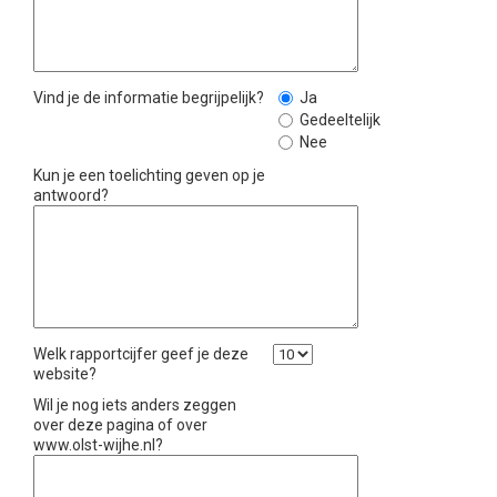
Vind je de informatie begrijpelijk?
Ja
Gedeeltelijk
Nee
Kun je een toelichting geven op je
antwoord?
Welk rapportcijfer geef je deze
website?
Wil je nog iets anders zeggen
over deze pagina of over
www.olst-wijhe.nl?