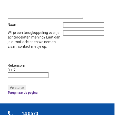
Naam
Wil je een terugkoppeling over je
achtergelaten mening? Laat dan
je e-mail achter en we nemen
z.s.m. contact met je op.
Rekensom
3 + 7
Terug naar de pagina
14 0570