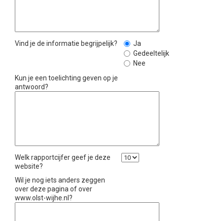
Vind je de informatie begrijpelijk?
Ja
Gedeeltelijk
Nee
Kun je een toelichting geven op je
antwoord?
Welk rapportcijfer geef je deze
website?
Wil je nog iets anders zeggen
over deze pagina of over
www.olst-wijhe.nl?