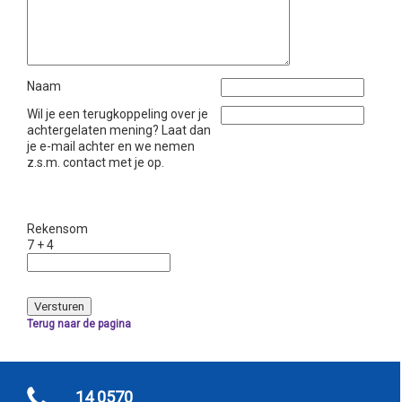
Naam
Wil je een terugkoppeling over je
achtergelaten mening? Laat dan
je e-mail achter en we nemen
z.s.m. contact met je op.
Rekensom
7 + 4
Terug naar de pagina
14 0570