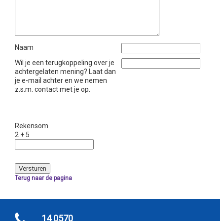
Naam
Wil je een terugkoppeling over je
achtergelaten mening? Laat dan
je e-mail achter en we nemen
z.s.m. contact met je op.
Rekensom
2 + 5
Terug naar de pagina
14 0570