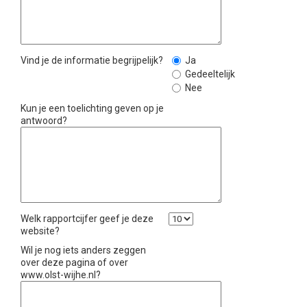
Vind je de informatie begrijpelijk?
Ja
Gedeeltelijk
Nee
Kun je een toelichting geven op je
antwoord?
Welk rapportcijfer geef je deze
website?
Wil je nog iets anders zeggen
over deze pagina of over
www.olst-wijhe.nl?